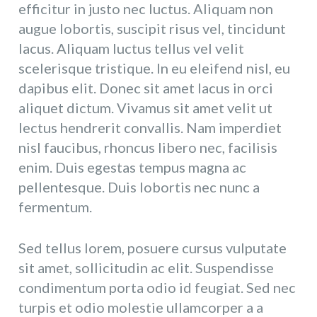
efficitur in justo nec luctus. Aliquam non
augue lobortis, suscipit risus vel, tincidunt
lacus. Aliquam luctus tellus vel velit
scelerisque tristique. In eu eleifend nisl, eu
dapibus elit. Donec sit amet lacus in orci
aliquet dictum. Vivamus sit amet velit ut
lectus hendrerit convallis. Nam imperdiet
nisl faucibus, rhoncus libero nec, facilisis
enim. Duis egestas tempus magna ac
pellentesque. Duis lobortis nec nunc a
fermentum.
Sed tellus lorem, posuere cursus vulputate
sit amet, sollicitudin ac elit. Suspendisse
condimentum porta odio id feugiat. Sed nec
turpis et odio molestie ullamcorper a a