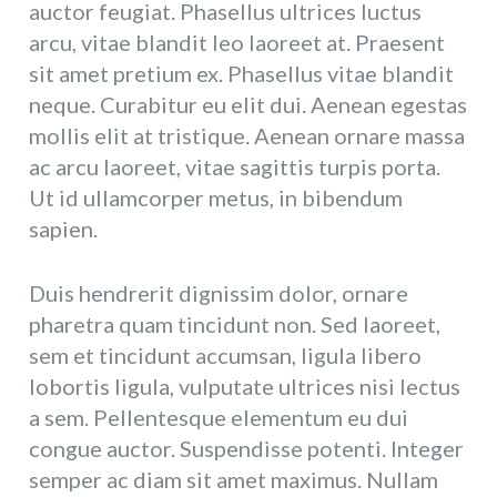
auctor feugiat. Phasellus ultrices luctus
arcu, vitae blandit leo laoreet at. Praesent
sit amet pretium ex. Phasellus vitae blandit
neque. Curabitur eu elit dui. Aenean egestas
mollis elit at tristique. Aenean ornare massa
ac arcu laoreet, vitae sagittis turpis porta.
Ut id ullamcorper metus, in bibendum
sapien.
Duis hendrerit dignissim dolor, ornare
pharetra quam tincidunt non. Sed laoreet,
sem et tincidunt accumsan, ligula libero
lobortis ligula, vulputate ultrices nisi lectus
a sem. Pellentesque elementum eu dui
congue auctor. Suspendisse potenti. Integer
semper ac diam sit amet maximus. Nullam