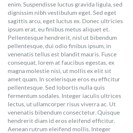
enim. Suspendisse luctus gravida ligula, sed
dignissim nibh vestibulum eget. Sed eget
sagittis arcu, eget luctus ex. Donec ultricies
ipsum erat, eu finibus metus aliquet et.
Pellentesque hendrerit, nisl ut bibendum
pellentesque, dui odio finibus ipsum, in
venenatis tellus est blandit mauris. Fusce
consequat, lorem at faucibus egestas, ex
magna molestie nisi, ut mollis ex elit sit
amet quam. In scelerisque eros eu efficitur
pellentesque. Sed lobortis nulla quis
fermentum sodales. Integer iaculis ultrices
lectus, ut ullamcorper risus viverra ac. Ut
venenatis bibendum consectetur. Quisque
hendrerit diam id eros eleifend efficitur.
Aenean rutrum eleifend mollis. Integer